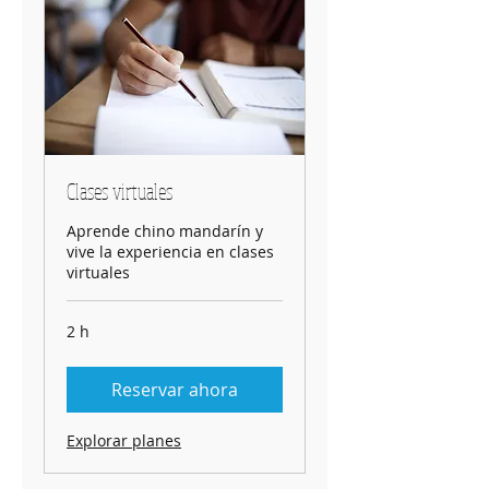
Clases virtuales
Aprende chino mandarín y
vive la experiencia en clases
virtuales
2 h
Reservar ahora
Explorar planes