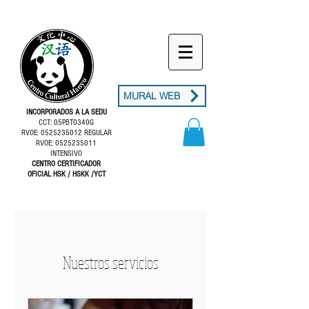
MURAL WEB
INCORPORADOS A LA SEDU
CCT: 05PBT0340G
RVOE: 0525235012 REGULAR
RVOE: 0525235011
INTENSIVO
CENTRO CERTIFICADOR
OFICIAL HSK / HSKK /YCT
Nuestros servicios