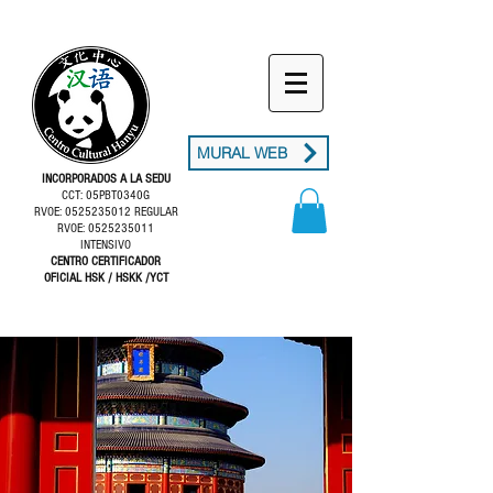
MURAL WEB
INCORPORADOS A LA SEDU
CCT: 05PBT0340G
RVOE: 0525235012 REGULAR
RVOE: 0525235011
INTENSIVO
CENTRO CERTIFICADOR
OFICIAL HSK / HSKK /YCT