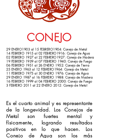
CONEJO
29 ENERO1903 al 15 FEBRERO1904: Conejo de Metal
14 FEBRERO 1915 al 02 FEBRERO1916: Conejo de Agua
02 FEBRERO 1927 al 22 FEBRERO1927: Conejo de Madera
19 FEBRERO 1939 al 07 FEBRERO 1940: Conejo de Fuego
06 FEBRERO 1951 al 26 ENERO 1952: Conejo de Tierra
25 ENERO 1963 al 12 FEBRERO1964: Conejo de Metal
11 FEBRERO 1975 al 30 ENERO 1976: Conejo de Agua
29 ENERO 1987 al 16 FEBRERO 1988: Conejo de Madera
16 FEBRERO 1999 al 04 FEBRERO 2000: Conejo de Fuego
3 FEBRERO 2011 al 22 ENERO 2012: Conejo de Metal
Es el cuarto animal y es representante
de la longevidad. Los Conejos de
Metal son fuertes mental y
físicamente, logrando resultados
positivos en lo que hacen. Los
Conejo de Agua son los más