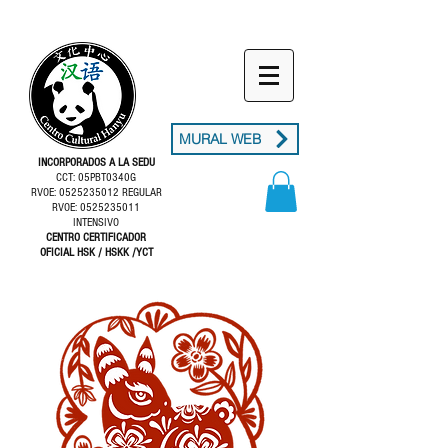
MURAL WEB
INCORPORADOS A LA SEDU
CCT: 05PBT0340G
RVOE: 0525235012 REGULAR
RVOE: 0525235011
INTENSIVO
CENTRO CERTIFICADOR
OFICIAL HSK / HSKK /YCT