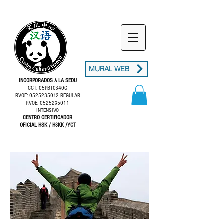
MURAL WEB
INCORPORADOS A LA SEDU
CCT: 05PBT0340G
RVOE: 0525235012 REGULAR
RVOE: 0525235011
INTENSIVO
CENTRO CERTIFICADOR
OFICIAL HSK / HSKK /YCT