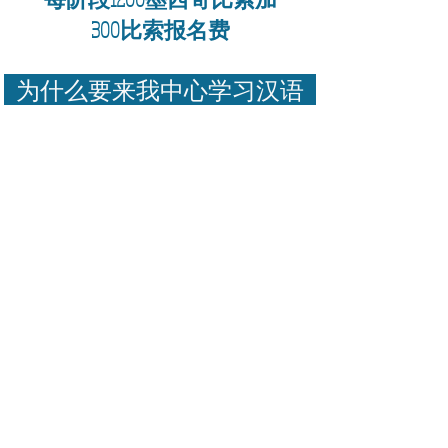
300比索报名费
为什么要来我中心学习汉语