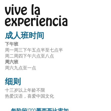
成人班
时间
​​​下午班
周一周三下午五点半至七点半
周二周四下午六点至八点
​周六班
周六九点至一点
细则
十三岁以上年龄不限
热爱汉语，喜爱中国文化
每阶段1200墨西哥比索加