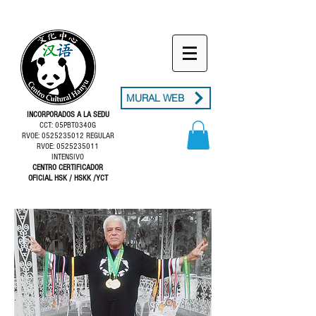
MURAL WEB
INCORPORADOS A LA SEDU
CCT: 05PBT0340G
RVOE: 0525235012 REGULAR
RVOE: 0525235011
INTENSIVO
CENTRO CERTIFICADOR
OFICIAL HSK / HSKK /YCT