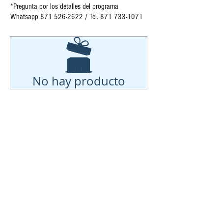
*Pregunta por los detall
es del programa
Whatsapp 871 526-2622 / Tel.
871 733-1071
No hay producto